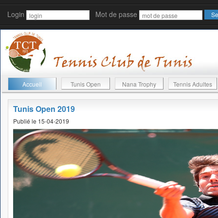
Login
Mot de passe
Accueil
Tunis Open
Nana Trophy
Tennis Adultes
Tunis Open 2019
Publié le 15-04-2019