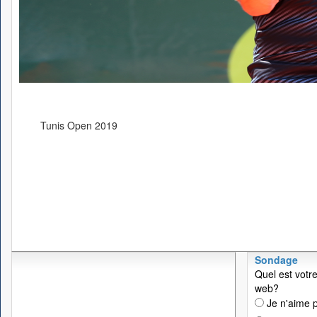
Tunis Open 2019
Sondage
Quel est votre
web?
Je n'aime p