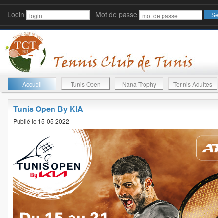
Login
Mot de passe
Accueil
Tunis Open
Nana Trophy
Tennis Adultes
Tunis Open By KIA
Publié le 15-05-2022