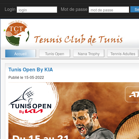
Login
Mot de passe
Accueil
Tunis Open
Nana Trophy
Tennis Adultes
Tunis Open By KIA
Publié le 15-05-2022