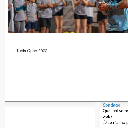
Tunis Open 2023
Sondage
Quel est votre
web?
Je n'aime p