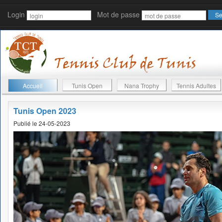
Login
Mot de passe
Accueil
Tunis Open
Nana Trophy
Tennis Adultes
Tunis Open 2023
Publié le 24-05-2023