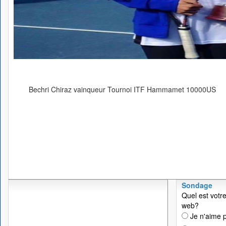
Bechri Chiraz vainqueur Tournoi ITF Hammamet 10000US
Sondage
Quel est votre
web?
Je n'aime p