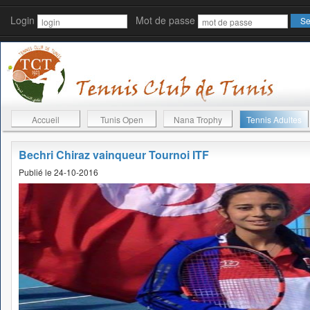
Login
Mot de passe
Accueil
Tunis Open
Nana Trophy
Tennis Adultes
Bechri Chiraz vainqueur Tournoi ITF
Publié le 24-10-2016