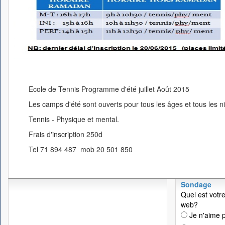
Ecole de Tennis Programme d'été juillet Août 2015
Les camps d'été sont ouverts pour tous les âges et tous les n
Tennis - Physique et mental.
Frais d'inscription 250d
Tel 71 894 487 mob 20 501 850
Sondage
Quel est votre
web?
Je n'aime p