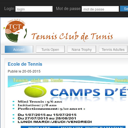
Login
Mot de passe
Accueil
Tunis Open
Nana Trophy
Tennis Adultes
Ecole de Tennis
Publié le 20-05-2015