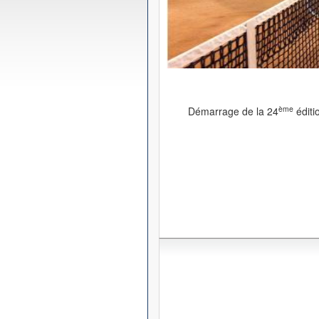
ème
Démarrage de la 24
éditi