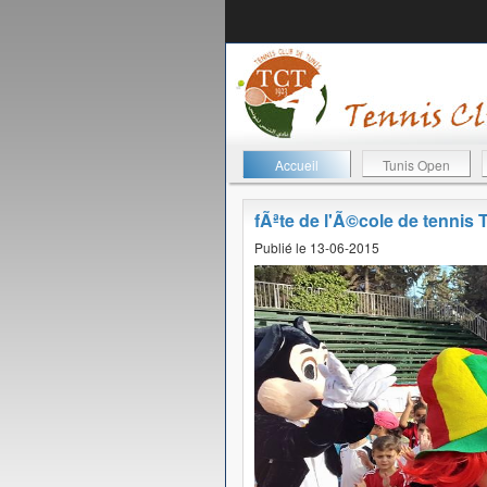
Accueil
Tunis Open
fÃªte de l'Ã©cole de tennis
Publié le 13-06-2015