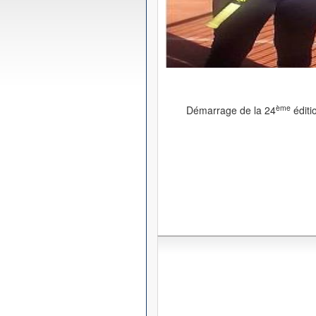
ème
Démarrage de la 24
éditi