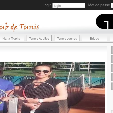
Login
Mot de passe
Nana Trophy
Tennis Adultes
Tennis Jeunes
Bridge