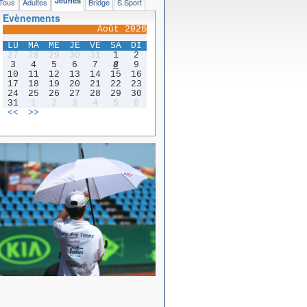
Jeunes
Tous
Adultes
Bridge
S.Sport
Evènements
Août 2026
LU
MA
ME
JE
VE
SA
DI
27
28
29
30
31
1
2
3
4
5
6
7
8
9
10
11
12
13
14
15
16
17
18
19
20
21
22
23
24
25
26
27
28
29
30
31
1
2
3
4
5
6
<<
>>