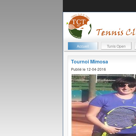
Accueil
Tunis Open
Tournoi Mimosa
Publié le 12-04-2016